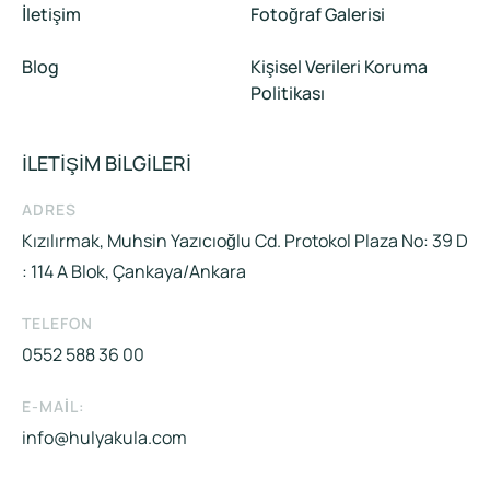
İletişim
Fotoğraf Galerisi
Blog
Kişisel Verileri Koruma
Politikası
İLETİŞİM BİLGİLERİ
ADRES
Kızılırmak, Muhsin Yazıcıoğlu Cd. Protokol Plaza No: 39 D
: 114 A Blok, Çankaya/Ankara
TELEFON
0552 588 36 00
E-MAIL:
info@hulyakula.com