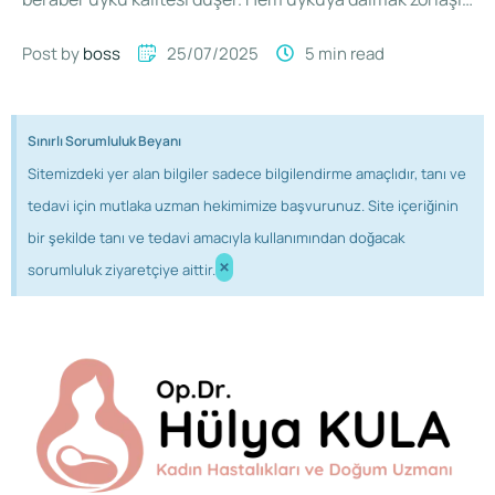
, hem de karnın …
Post by 
boss
25/07/2025
5
 min read
Sınırlı Sorumluluk Beyanı
Sitemizdeki yer alan bilgiler sadece bilgilendirme amaçlıdır, tanı ve
tedavi için mutlaka uzman hekimimize başvurunuz. Site içeriğinin
bir şekilde tanı ve tedavi amacıyla kullanımından doğacak
×
sorumluluk ziyaretçiye aittir.