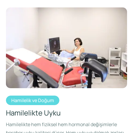
Hamilelik ve Doğum
Hamilelikte Uyku
Hamilelikte hem fiziksel hem hormonal değişimlerle
beraber uyku kalitesi düşer. Hem uykuya dalmak zorlaşır