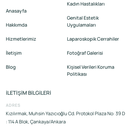
Kadın Hastalıkları
Anasayfa
Genital Estetik
Hakkımda
Uygulamaları
Hizmetlerimiz
Laparoskopik Cerrahiler
İletişim
Fotoğraf Galerisi
Blog
Kişisel Verileri Koruma
Politikası
İLETİŞİM BİLGİLERİ
ADRES
Kızılırmak, Muhsin Yazıcıoğlu Cd. Protokol Plaza No: 39 D
: 114 A Blok, Çankaya/Ankara