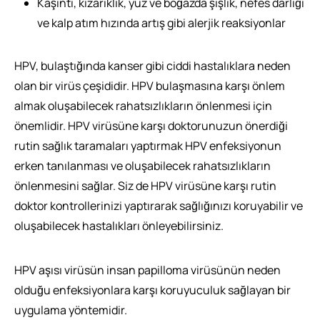
Kaşıntı, kızarıklık, yüz ve boğazda şişlik, nefes darlığı
ve kalp atım hızında artış gibi alerjik reaksiyonlar
HPV, bulaştığında kanser gibi ciddi hastalıklara neden
olan bir virüs çeşididir. HPV bulaşmasına karşı önlem
almak oluşabilecek rahatsızlıkların önlenmesi için
önemlidir. HPV virüsüne karşı doktorunuzun önerdiği
rutin sağlık taramaları yaptırmak HPV enfeksiyonun
erken tanılanması ve oluşabilecek rahatsızlıkların
önlenmesini sağlar. Siz de HPV virüsüne karşı rutin
doktor kontrollerinizi yaptırarak sağlığınızı koruyabilir ve
oluşabilecek hastalıkları önleyebilirsiniz.
HPV aşısı virüsün insan papilloma virüsünün neden
olduğu enfeksiyonlara karşı koruyuculuk sağlayan bir
uygulama yöntemidir.