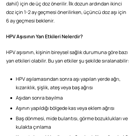
dahil) için de üç doz önerilir. İlk dozun ardından ikinci
doz için 1-2 ay geçmesi önerilirken, üçüncü doz aşı için
6 ay geçmesi beklenir.
HPV Aşısının Yan Etkileri Nelerdir?
HPV aşısının, kişinin bireysel sağlık durumuna göre bazı
yan etkileri olabilir. Bu yan etkiler şu şekilde sıralanabilir:
HPV aşılamasından sonra aşı yapılan yerde ağrı,
kızarıklık, şişlik, ateş veya baş ağrısı
Aşıdan sonra bayılma
Aşının yapıldığı bölgede kas veya eklem ağrısı
Baş dönmesi, mide bulantısı, görme bozuklukları ve
kulakta çınlama