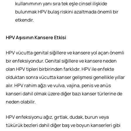
kullanımının yanı sıra tek eşle cinsel ilişkide
bulunmak HPV bulaş riskini azaltmada önemli bir
etkendir.
HPV Aşısının Kansere Etkisi
HPV vücutta genital siğillere ve kansere yol açan önemli
bir enfeksiyondur. Genital siğillere ve kansere neden
olan HPV tipleri birbirinden farklıdır. HPV ile enfekte
olduktan sonra vücutta kanser gelişmesi genellikle yıllar
alır. HPV rahim ağzı ve vulva, vajina, penis ve anüs
kanseri dahil olmak üzere diğer bazı kanser türlerine de
neden olabilir.
HPV enfeksiyonu ağız, gırtlak, dudak, burun veya
tükürük bezleri dahil diğer baş ve boyun kanserleri gibi