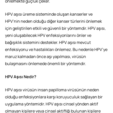
önlemekte güçlük çeker.
HPV aşısı üreme sisteminde oluşan kanserler ve
HPV’nin neden olduğu diğer kanser türlerini önlemek
için geliştirilen etkili ve güvenli bir yöntemdir. HPV aşısı,
yeni oluşabilecek HPV enfeksiyonlarını önler ve
bağışıklık sistemini destekler. HPV aşısı mevcut
enfeksiyonu ve hastalıkları önlemez. Bu nedenle HPV’ye
maruz kalmadan önce aşı yapılması, virüsün
bulaşmasını önlemede önemli bir yöntemdir.
HPV Aşısı Nedir?
HPV aşısı virüsün insan papilloma virüsünün neden
olduğu enfeksiyonlara karşı koruyuculuk sağlayan bir
uygulama yöntemidir. HPV aşısı cinsel yönden aktif
olmayan kişilere veya cinsel aktifliği bulunan kişilere