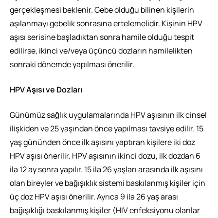
gerçekleşmesi beklenir. Gebe olduğu bilinen kişilerin
aşılanmayı gebelik sonrasına ertelemelidir. Kişinin HPV
aşısı serisine başladıktan sonra hamile olduğu tespit
edilirse, ikinci ve/veya üçüncü dozların hamilelikten
sonraki dönemde yapılması önerilir.
HPV Aşısı ve Dozları
Günümüz sağlık uygulamalarında HPV aşısının ilk cinsel
ilişkiden ve 25 yaşından önce yapılması tavsiye edilir. 15
yaş gününden önce ilk aşısını yaptıran kişilere iki doz
HPV aşısı önerilir. HPV aşısının ikinci dozu, ilk dozdan 6
ila 12 ay sonra yapılır. 15 ila 26 yaşları arasında ilk aşısını
olan bireyler ve bağışıklık sistemi baskılanmış kişiler için
üç doz HPV aşısı önerilir. Ayrıca 9 ila 26 yaş arası
bağışıklığı baskılanmış kişiler (HIV enfeksiyonu olanlar