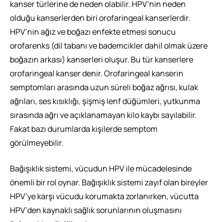
kanser türlerine de neden olabilir. HPV’nin neden
olduğu kanserlerden biri orofaringeal kanserlerdir.
HPV’nin ağız ve boğazı enfekte etmesi sonucu
orofarenks (dil tabanı ve bademcikler dahil olmak üzere
boğazın arkası) kanserleri oluşur. Bu tür kanserlere
orofaringeal kanser denir. Orofaringeal kanserin
semptomları arasında uzun süreli boğaz ağrısı, kulak
ağrıları, ses kısıklığı, şişmiş lenf düğümleri, yutkunma
sırasında ağrı ve açıklanamayan kilo kaybı sayılabilir.
Fakat bazı durumlarda kişilerde semptom
görülmeyebilir.
Bağışıklık sistemi, vücudun HPV ile mücadelesinde
önemli bir rol oynar. Bağışıklık sistemi zayıf olan bireyler
HPV’ye karşı vücudu korumakta zorlanırken, vücutta
HPV’den kaynaklı sağlık sorunlarının oluşmasını