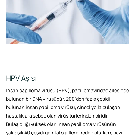
HPV Aşısı
İnsan papilloma virüsü (HPV), papillomaviridae ailesinde
bulunan bir DNA virüsüdür. 200’den fazla çeşidi
bulunan insan papilloma virüsü, cinsel yolla bulaşan
hastalıklara sebep olan virüs türlerinden biridir.
Bulaşıcılığı yüksek olan insan papilloma virüsünün
yaklaşık 40 çeşidi genital siğillere neden olurken, bazı