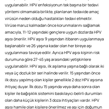
uygulanabilir. HPV enfeksiyonun tek başına bir tedavi
yöntemi olmamakla birlikte, planlanan tedavide amaç
virüsün neden olduğu hastalıkları tedavi etmektir.
Virüse maruz kalmadan önce korunmalarını sağlamak
amacıyla, 11-12 yaşındaki gençlere uygun dozlarda HPV
aşısı önerilir. HPV aşısı 9 yaşından itibaren uygulanmaya
başlanabilir ve 26 yaşına kadar olan her bireye aşı
uygulanması tavsiye edilir. Ayrıca HPV aşısı kişinin risk
durumuna göre 27-45 yaş arasındaki yetişkinlere
uygulanabilir. HPV aşısı, ilk aşılama yaşına bağlı olarak iki
veya üç dozluk bir seri halinde verilir. 15 yaşından önce
ilk dozu yapılmış olan kişiler genellikle 2 doz HPV aşısına
ihtiyaç duyar. İlk dozu 15 yaşında veya daha sonra olan
kişiler ile bağışıklık sistemini baskılayıcı belirli durumları
olan daha küçük kişilerin 3 doza ihtiyaçları vardır. HPV
aşısı hamile olan kişilere önerilmez ve aşı için doğumun