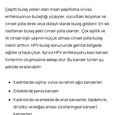
Çeşitli bulaş yolları olan insan papilloma virüsü
enfeksiyonun bulaştığı yüzeyler, vücuttaki lezyonar ve
cinsel yolla direk veya dolaylı olarak bulaş gösterir. En sık
rastlanan bulaş şekli cinsel yolla olandır.. Çok eşlilik ve
ilk cinsel ilişki yaşının küçük olması cinsel yolla bulaş
riskini arttırır. HPV bulaş sonucunda genital bölgede
siğiller ortaya çıkar. Ayrıca HPV enfeksiyonu bazı kanser
türlerinin oluşmasına sebep olur. Bu kanser türleri şu
şekilde sıralanabilir:
Kadınlarda vajina, vulva ve rahim ağzı kanserleri
Erkeklerde penis kanseri
Kadınlarda ve erkeklerde anal kanserler, bademcik,
dil kökü ve boğaz arkası (orofaringeal kanser)
kanserleri