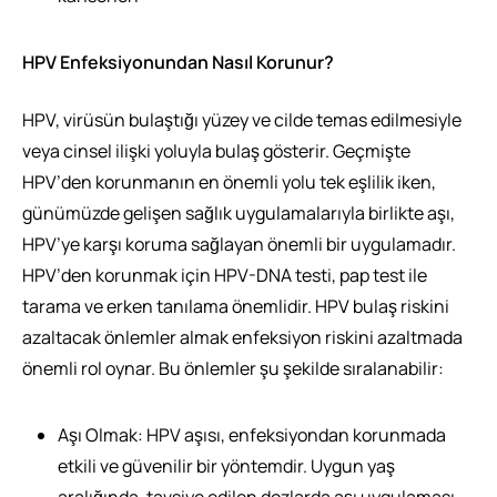
HPV Enfeksiyonundan Nasıl Korunur?
HPV, virüsün bulaştığı yüzey ve cilde temas edilmesiyle
veya cinsel ilişki yoluyla bulaş gösterir. Geçmişte
HPV’den korunmanın en önemli yolu tek eşlilik iken,
günümüzde gelişen sağlık uygulamalarıyla birlikte aşı,
HPV’ye karşı koruma sağlayan önemli bir uygulamadır.
HPV’den korunmak için HPV-DNA testi, pap test ile
tarama ve erken tanılama önemlidir. HPV bulaş riskini
azaltacak önlemler almak enfeksiyon riskini azaltmada
önemli rol oynar. Bu önlemler şu şekilde sıralanabilir:
Aşı Olmak: HPV aşısı, enfeksiyondan korunmada
etkili ve güvenilir bir yöntemdir. Uygun yaş
aralığında, tavsiye edilen dozlarda aşı uygulaması