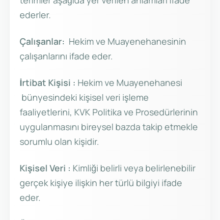
terimler aşağıda yer verilen anlamları ifade
ederler.
Çalışanlar:
Hekim ve Muayenehanesinin
çalışanlarını ifade eder.
İrtibat Kişisi :
Hekim ve Muayenehanesi
bünyesindeki kişisel veri işleme
faaliyetlerini, KVK Politika ve Prosedürlerinin
uygulanmasını bireysel bazda takip etmekle
sorumlu olan kişidir.
Kişisel Veri :
Kimliği belirli veya belirlenebilir
gerçek kişiye ilişkin her türlü bilgiyi ifade
eder.