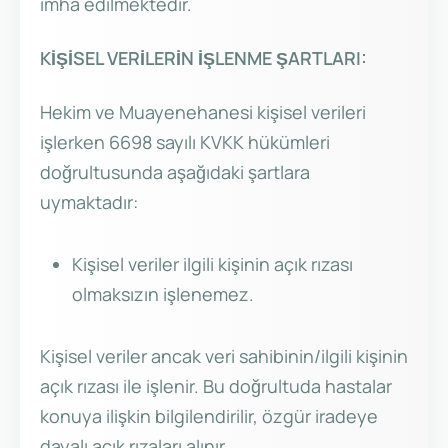
imha edilmektedir.
KİŞİSEL VERİLERİN İŞLENME ŞARTLARI:
Hekim ve Muayenehanesi kişisel verileri
işlerken 6698 sayılı KVKK hükümleri
doğrultusunda aşağıdaki şartlara
uymaktadır:
Kişisel veriler ilgili kişinin açık rızası
olmaksızın işlenemez.
Kişisel veriler ancak veri sahibinin/ilgili kişinin
açık rızası ile işlenir. Bu doğrultuda hastalar
konuya ilişkin bilgilendirilir, özgür iradeye
dayalı açık rızaları alınır.