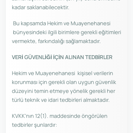
kadar saklanabilecektir.
Bu kapsamda Hekim ve Muayenehanesi
bünyesindeki ilgili birimlere gerekli eğitimleri
vermekte, farkındalığı sağlamaktadır.
VERİ GÜVENLİĞİ İÇİN ALINAN TEDBİRLER
Hekim ve Muayenehanesi kişisel verilerin
korunması için gerekli olan uygun güvenlik
düzeyini temin etmeye yönelik gerekli her
türlü teknik ve idari tedbirleri almaktadır.
KVKK’nın 12(1). maddesinde öngörülen
tedbirler şunlardır: