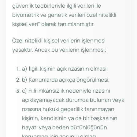
güvenlik tedbirleriyle ilgili verileri ile
biyometrik ve genetik verileri özel nitelikli
kişisel veri” olarak tanımlanmıştır.
Özel nitelikli kişisel verilerin işlenmesi
yasaktır. Ancak bu verilerin işlenmesi;
a) İlgili kişinin açık rızasının olması,
b) Kanunlarda açıkça öngörülmesi,
c) Fiili imkânsızlık nedeniyle rızasını
açıklayamayacak durumda bulunan veya
rızasına hukuki geçerlilik tanınmayan
kişinin, kendisinin ya da bir başkasının
hayatı veya beden bütünlüğünün
korunması için zorunlu olması,