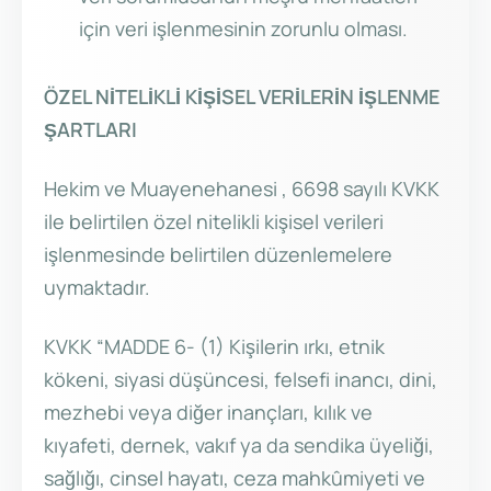
için veri işlenmesinin zorunlu olması.
ÖZEL NİTELİKLİ KİŞİSEL VERİLERİN İŞLENME
ŞARTLARI
Hekim ve Muayenehanesi , 6698 sayılı KVKK
ile belirtilen özel nitelikli kişisel verileri
işlenmesinde belirtilen düzenlemelere
uymaktadır.
KVKK “MADDE 6- (1) Kişilerin ırkı, etnik
kökeni, siyasi düşüncesi, felsefi inancı, dini,
mezhebi veya diğer inançları, kılık ve
kıyafeti, dernek, vakıf ya da sendika üyeliği,
sağlığı, cinsel hayatı, ceza mahkûmiyeti ve