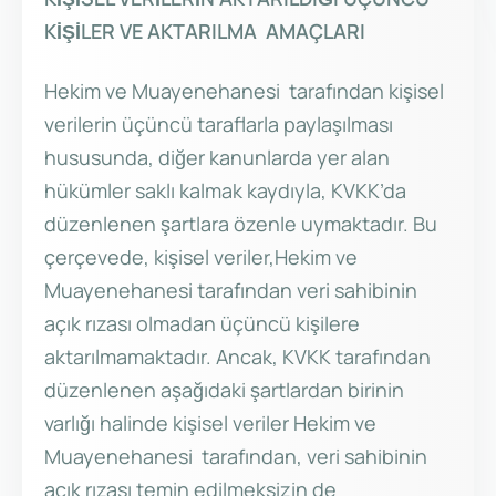
KİŞİLER VE AKTARILMA AMAÇLARI
Hekim ve Muayenehanesi tarafından kişisel
verilerin üçüncü taraflarla paylaşılması
hususunda, diğer kanunlarda yer alan
hükümler saklı kalmak kaydıyla, KVKK’da
düzenlenen şartlara özenle uymaktadır. Bu
çerçevede, kişisel veriler,Hekim ve
Muayenehanesi tarafından veri sahibinin
açık rızası olmadan üçüncü kişilere
aktarılmamaktadır. Ancak, KVKK tarafından
düzenlenen aşağıdaki şartlardan birinin
varlığı halinde kişisel veriler Hekim ve
Muayenehanesi tarafından, veri sahibinin
açık rızası temin edilmeksizin de