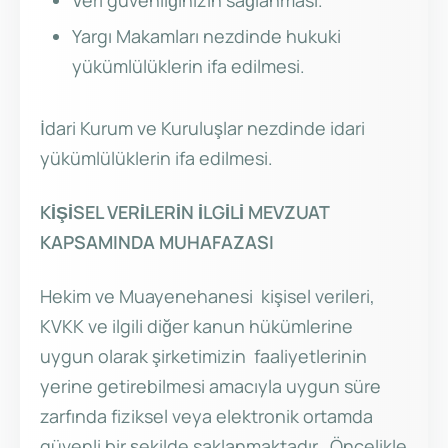
Veri güvenliğinizin sağlanması.
Yargı Makamları nezdinde hukuki
yükümlülüklerin ifa edilmesi.
İdari Kurum ve Kuruluşlar nezdinde idari
yükümlülüklerin ifa edilmesi.
KİŞİSEL VERİLERİN İLGİLİ MEVZUAT
KAPSAMINDA MUHAFAZASI
Hekim ve Muayenehanesi kişisel verileri,
KVKK ve ilgili diğer kanun hükümlerine
uygun olarak şirketimizin faaliyetlerinin
yerine getirebilmesi amacıyla uygun süre
zarfında fiziksel veya elektronik ortamda
güvenli bir şekilde saklanmaktadır. Öncelikle