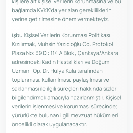
kişilere ait kişisel verilerin korunmasına ve bu
bağlamda KVKK’da yer alan gerekliliklerin
yerine getirilmesine önem vermekteyiz.
İşbu Kişisel Verilerin Korunması Politikası:
Kızılırmak, Muhsin Yazıcıoğlu Cd. Protokol
Plaza No: 39 D : 114 A Blok , Çankaya/Ankara
adresindeki Kadın Hastalıkları ve Doğum
Uzmanı Op. Dr. Hülya Kula tarafından
toplanması, kullanılması, paylaşılması ve
saklanması ile ilgili süreçleri hakkında sizleri
bilgilendirmek amacıyla hazırlanmıştır. Kişisel
verilerin işlenmesi ve korunması sürecinde;
yürürlükte bulunan ilgili mevzuat hükümleri
öncelikli olarak uygulanacaktır.