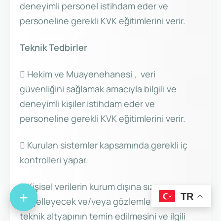
deneyimli personel istihdam eder ve
personeline gerekli KVK eğitimlerini verir.
Teknik Tedbirler
 Hekim ve Muayenehanesi , veri
güvenliğini sağlamak amacıyla bilgili ve
deneyimli kişiler istihdam eder ve
personeline gerekli KVK eğitimlerini verir.
 Kurulan sistemler kapsamında gerekli iç
kontrolleri yapar.
 Kişisel verilerin kurum dışına sızmasını
+
TR
engelleyecek ve/veya gözlemleyecek
teknik altyapının temin edilmesini ve ilgili