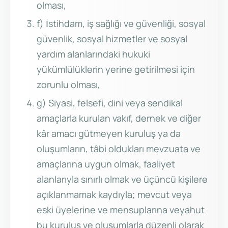
olması,
f) İstihdam, iş sağlığı ve güvenliği, sosyal
güvenlik, sosyal hizmetler ve sosyal
yardım alanlarındaki hukuki
yükümlülüklerin yerine getirilmesi için
zorunlu olması,
g) Siyasi, felsefi, dini veya sendikal
amaçlarla kurulan vakıf, dernek ve diğer
kâr amacı gütmeyen kuruluş ya da
oluşumların, tâbi oldukları mevzuata ve
amaçlarına uygun olmak, faaliyet
alanlarıyla sınırlı olmak ve üçüncü kişilere
açıklanmamak kaydıyla; mevcut veya
eski üyelerine ve mensuplarına veyahut
bu kuruluş ve oluşumlarla düzenli olarak