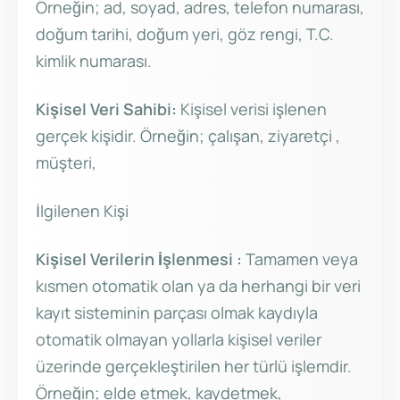
Örneğin; ad, soyad, adres, telefon numarası,
doğum tarihi, doğum yeri, göz rengi, T.C.
kimlik numarası.
Kişisel Veri Sahibi:
Kişisel verisi işlenen
gerçek kişidir. Örneğin; çalışan, ziyaretçi ,
müşteri,
İlgilenen Kişi
Kişisel Verilerin İşlenmesi :
Tamamen veya
kısmen otomatik olan ya da herhangi bir veri
kayıt sisteminin parçası olmak kaydıyla
otomatik olmayan yollarla kişisel veriler
üzerinde gerçekleştirilen her türlü işlemdir.
Örneğin; elde etmek, kaydetmek,