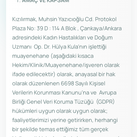
AMAÇ VE KAPSAM
Kızılırmak, Muhsin Yazıcıoğlu Cd. Protokol
Plaza No: 39 D : 114 A Blok , Çankaya/Ankara
adresindeki Kadın Hastalıkları ve Doğum
Uzmanı Op. Dr. Hülya Kula’nın işlettiği
muayenehane (aşağıdaki kısaca
Hekim/Klinik/Muayenehane/işveren olarak
ifade edilecektir) olarak, anayasal bir hak
olarak düzenlenen 6698 Sayılı Kişisel
Verilerin Korunması Kanunu’na ve Avrupa
Birliği Genel Veri Koruma Tüzüğü (GDPR)
hükümleri uygun olarak uygun olarak;
faaliyetlerimizi yerine getirirken, herhangi
bir şekilde temas ettiğimiz tüm gerçek