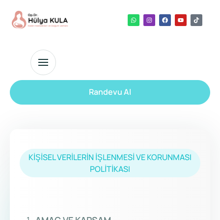
Randevu Al
KİŞİSEL VERİLERİN İŞLENMESİ VE KORUNMASI
POLİTİKASI