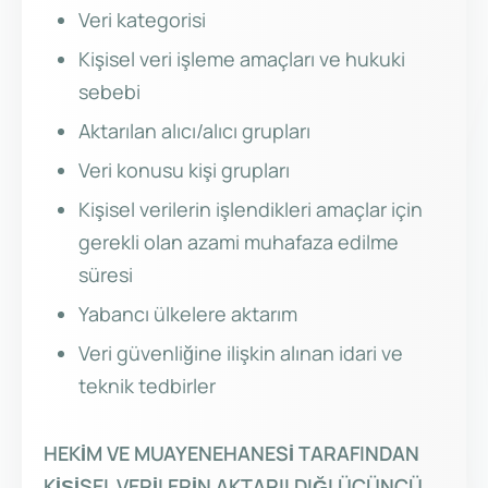
Veri kategorisi
Kişisel veri işleme amaçları ve hukuki
sebebi
Aktarılan alıcı/alıcı grupları
Veri konusu kişi grupları
Kişisel verilerin işlendikleri amaçlar için
gerekli olan azami muhafaza edilme
süresi
Yabancı ülkelere aktarım
Veri güvenliğine ilişkin alınan idari ve
teknik tedbirler
HEKİM VE MUAYENEHANESİ
TARAFINDAN
KİŞİSEL VERİLERİN AKTARILDIĞI ÜÇÜNCÜ