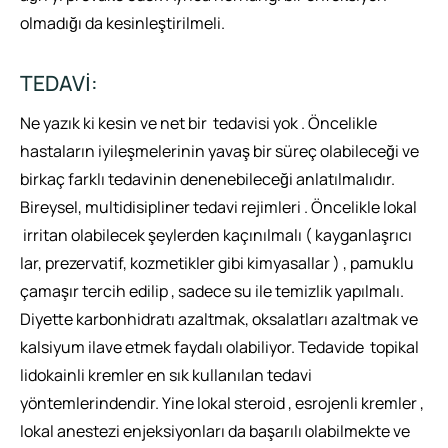
olmadığı da kesinleştirilmeli.
TEDAVİ:
Ne yazık ki kesin ve net bir tedavisi yok . Öncelikle
hastaların iyileşmelerinin yavaş bir süreç olabileceği ve
birkaç farklı tedavinin denenebileceği anlatılmalıdır.
Bireysel, multidisipliner tedavi rejimleri . Öncelikle lokal
irritan olabilecek şeylerden kaçınılmalı ( kayganlaşrıcı
lar, prezervatif, kozmetikler gibi kimyasallar ) , pamuklu
çamaşır tercih edilip , sadece su ile temizlik yapılmalı.
Diyette karbonhidratı azaltmak, oksalatları azaltmak ve
kalsiyum ilave etmek faydalı olabiliyor. Tedavide topikal
lidokainli kremler en sık kullanılan tedavi
yöntemlerindendir. Yine lokal steroid , esrojenli kremler ,
lokal anestezi enjeksiyonları da başarılı olabilmekte ve