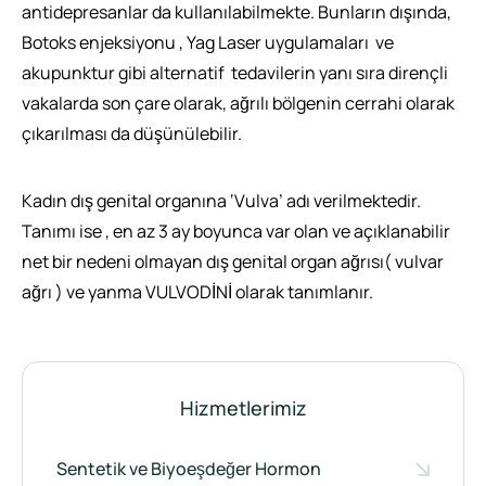
antidepresanlar da kullanılabilmekte. Bunların dışında,
Botoks enjeksiyonu , Yag Laser uygulamaları ve
akupunktur gibi alternatif tedavilerin yanı sıra dirençli
vakalarda son çare olarak, ağrılı bölgenin cerrahi olarak
çıkarılması da düşünülebilir.
Kadın dış genital organına ‘Vulva’ adı verilmektedir.
Tanımı ise , en az 3 ay boyunca var olan ve açıklanabilir
net bir nedeni olmayan dış genital organ ağrısı( vulvar
ağrı ) ve yanma VULVODİNİ olarak tanımlanır.
Hizmetlerimiz
Sentetik ve Biyoeşdeğer Hormon