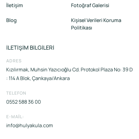
İletişim
Fotoğraf Galerisi
Blog
Kişisel Verileri Koruma
Politikası
İLETİŞİM BİLGİLERİ
ADRES
Kızılırmak, Muhsin Yazıcıoğlu Cd. Protokol Plaza No: 39 D
: 114 A Blok, Çankaya/Ankara
TELEFON
0552 588 36 00
E-MAIL:
info@hulyakula.com