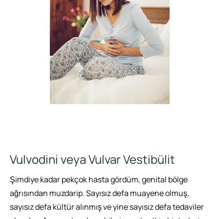
Vulvodini veya Vulvar Vestibülit
Şimdiye kadar pekçok hasta gördüm, genital bölge
ağrısından muzdarip. Sayısız defa muayene olmuş,
sayısız defa kültür alınmış ve yine sayısız defa tedaviler