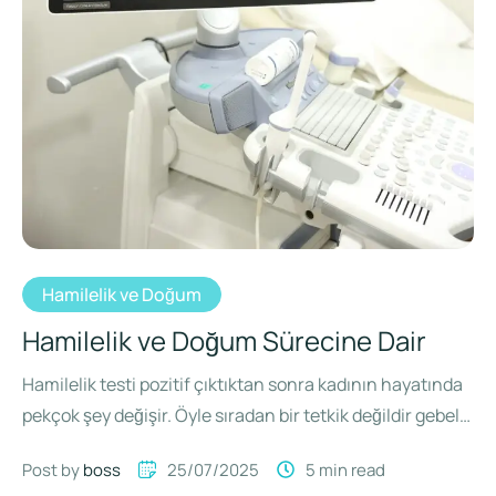
Hamilelik ve Doğum
Hamilelik ve Doğum Sürecine Dair
Hamilelik testi pozitif çıktıktan sonra kadının hayatında
pekçok şey değişir. Öyle sıradan bir tetkik değildir gebelik
testi. İşte …
Post by 
boss
25/07/2025
5
 min read