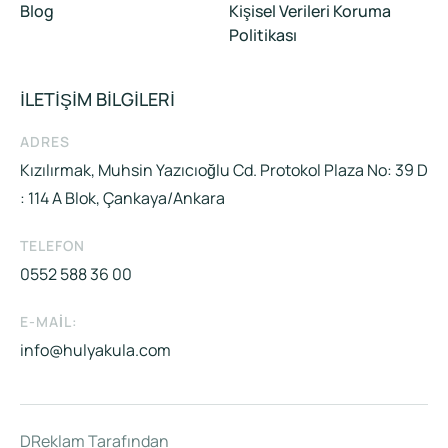
Blog
Kişisel Verileri Koruma
Politikası
İLETİŞİM BİLGİLERİ
ADRES
Kızılırmak, Muhsin Yazıcıoğlu Cd. Protokol Plaza No: 39 D
: 114 A Blok, Çankaya/Ankara
TELEFON
0552 588 36 00
E-MAIL:
info@hulyakula.com
DReklam Tarafından