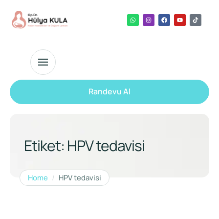
Randevu Al
Etiket:
HPV tedavisi
Home
/
HPV tedavisi