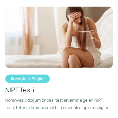
Jinekolojik Bilgiler
NIPT Testi
Noninvaziv doğum öncesi test anlamına gelen NIPT
testi, fetüste kromozomal bir bozukluk olup olmadığını
anlamak için hamileliğin 10. …