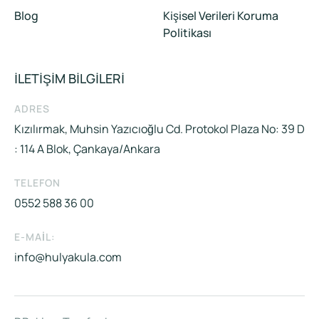
Blog
Kişisel Verileri Koruma
Politikası
İLETİŞİM BİLGİLERİ
ADRES
Kızılırmak, Muhsin Yazıcıoğlu Cd. Protokol Plaza No: 39 D
: 114 A Blok, Çankaya/Ankara
TELEFON
0552 588 36 00
E-MAIL:
info@hulyakula.com