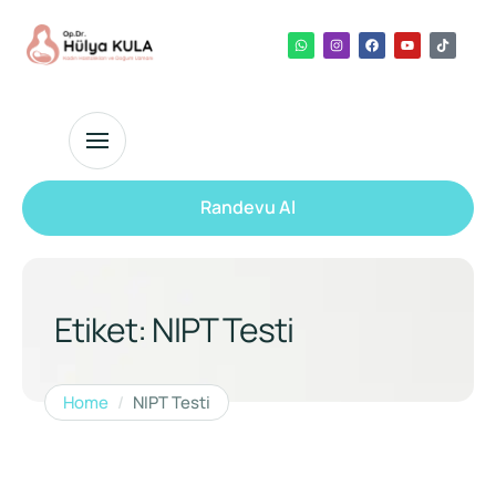
Randevu Al
Etiket:
NIPT Testi
Home
/
NIPT Testi