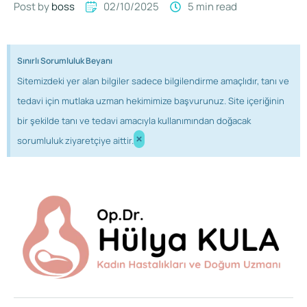
Post by 
boss
02/10/2025
5
 min read
Sınırlı Sorumluluk Beyanı
Sitemizdeki yer alan bilgiler sadece bilgilendirme amaçlıdır, tanı ve
tedavi için mutlaka uzman hekimimize başvurunuz. Site içeriğinin
bir şekilde tanı ve tedavi amacıyla kullanımından doğacak
×
sorumluluk ziyaretçiye aittir.