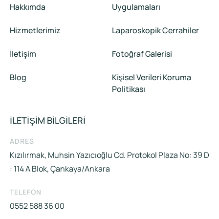
Hakkımda
Uygulamaları
Hizmetlerimiz
Laparoskopik Cerrahiler
İletişim
Fotoğraf Galerisi
Blog
Kişisel Verileri Koruma
Politikası
İLETİŞİM BİLGİLERİ
ADRES
Kızılırmak, Muhsin Yazıcıoğlu Cd. Protokol Plaza No: 39 D
: 114 A Blok, Çankaya/Ankara
TELEFON
0552 588 36 00