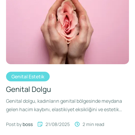
Genital Estetik
Genital Dolgu
Genital dolgu, kadınların genital bölgesinde meydana
gelen hacim kaybını, elastikiyet eksikliğini ve estetik
bozulmaları gidermek için uygulanan minimal …
Post by 
boss
21/08/2025
2
 min read