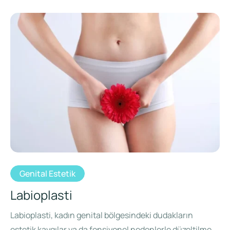
Genital Estetik
Labioplasti
Labioplasti, kadın genital bölgesindeki dudakların
estetik kaygılar ya da fonsiyonel nedenlerle düzeltilmesi