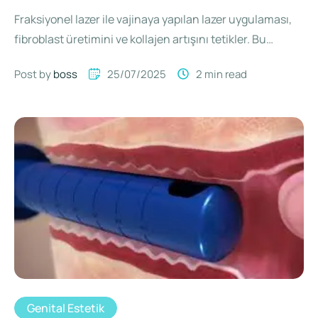
Fraksiyonel lazer ile vajinaya yapılan lazer uygulaması,
fibroblast üretimini ve kollajen artışını tetikler. Bu
hücresel değişiklikler sonucunda vajina …
Post by 
boss
25/07/2025
2
 min read
Genital Estetik