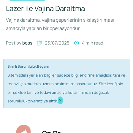
Lazer ile Vajina Daraltma
Vajina daraltma, vajina çeperlerinin sıkılaştırılması
amacıyla yapılan bir operasyondur.
Post by 
boss
25/07/2025
4
 min read
Sınırlı Sorumluluk Beyanı
Sitemizdeki yer alan bilgiler sadece bilgilendirme amaçlıdır, tanı ve
tedavi için mutlaka uzman hekimimize başvurunuz. Site içeriğinin
bir şekilde tanı ve tedavi amacıyla kullanımından doğacak
×
sorumluluk ziyaretçiye aittir.